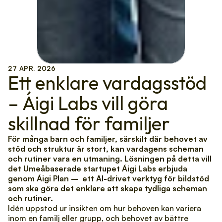
27 APR. 2026
Ett enklare vardagsstöd 
– Áigi Labs vill göra 
skillnad för familjer
För många barn och familjer, särskilt där behovet av 
stöd och struktur är stort, kan vardagens scheman 
och rutiner vara en utmaning. Lösningen på detta vill 
det Umeåbaserade startupet Áigi Labs erbjuda 
genom Áigi Plan –  ett AI-drivet verktyg för bildstöd 
som ska göra det enklare att skapa tydliga scheman 
och rutiner.
Idén uppstod ur insikten om hur behoven kan variera 
inom en familj eller grupp, och behovet av bättre 