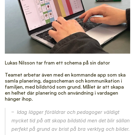
Lukas Nilsson tar fram ett schema på sin dator
Teamet arbetar även med en kommande app som ska 
samla planering, dagsscheman och kommunikation i 
familjen, med bildstöd som grund. Målet är att skapa 
en helhet där planering och användning i vardagen 
hänger ihop.
–  Idag lägger föräldrar och pedagoger väldigt 
mycket tid på att skapa bildstöd men det blir sällan 
perfekt på grund av brist på bra verktyg och bilder. 