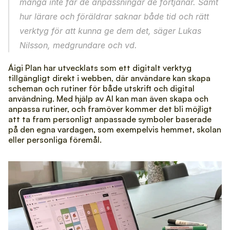
många inte får de anpassningar de förtjänar. Samt 
hur lärare och föräldrar saknar både tid och rätt 
verktyg för att kunna ge dem det, säger Lukas 
Nilsson, medgrundare och vd.
Áigi Plan har utvecklats som ett digitalt verktyg 
tillgängligt direkt i webben, där användare kan skapa 
scheman och rutiner för både utskrift och digital 
användning. Med hjälp av AI kan man även skapa och 
anpassa rutiner, och framöver kommer det bli möjligt 
att ta fram personligt anpassade symboler baserade 
på den egna vardagen, som exempelvis hemmet, skolan 
eller personliga föremål.